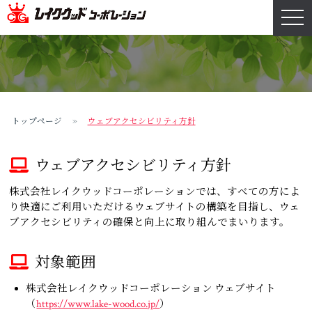
navi
トップページ
ウェブアクセシビリティ方針
ウェブアクセシビリティ方針
株式会社レイクウッドコーポレーションでは、すべての方によ
り快適にご利用いただけるウェブサイトの構築を目指し、ウェ
ブアクセシビリティの確保と向上に取り組んでまいります。
対象範囲
株式会社レイクウッドコーポレーション ウェブサイト
（
https://www.lake-wood.co.jp/
）