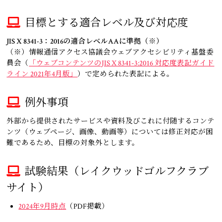
目標とする適合レベル及び対応度
JIS X 8341-3：2016の適合レベルAAに準拠（※）
（※）情報通信アクセス協議会ウェブアクセシビリティ基盤委
員会（
「ウェブコンテンツのJIS X 8341-3:2016 対応度表記ガイド
ライン 2021年4月版」
）で定められた表記による。
例外事項
外部から提供されたサービスや資料及びこれに付随するコンテ
ンツ（ウェブページ、画像、動画等）については修正対応が困
難であるため、目標の対象外とします。
試験結果（レイクウッドゴルフクラブ
サイト）
2024年9月時点
（PDF掲載）