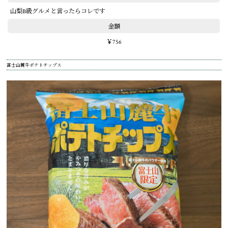
山梨B級グルメと言ったらコレです
金額
￥756
富士山麓牛ポテトチップス