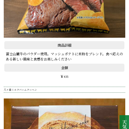
商品詳細
富士山麓牛のパウダー使用。マッシュポテトに米粉をブレンド。食べ応えの
ある新しい風味と食感をお楽しみください
金額
￥435
八ヶ岳ミルクバームクーヘン
天気情報