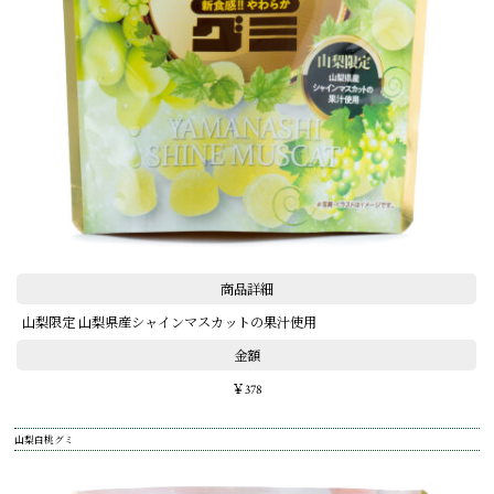
商品詳細
山梨限定 山梨県産シャインマスカットの果汁使用
金額
￥378
山梨白桃グミ