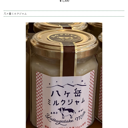
￥1,300
八ヶ岳ミルクジャム