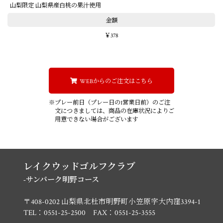
山梨限定 山梨県産白桃の果汁使用
金額
￥378
WEBからのご注文はこちら
※プレー前日（プレー日の1営業日前）のご注
文につきましては、商品の在庫状況によりご
用意できない場合がございます
レイクウッドゴルフクラブ
-サンパーク明野コース
〒408-0202 山梨県北杜市明野町小笠原字大内窪3394-1
TEL：0551-25-2500 FAX：0551-25-3555