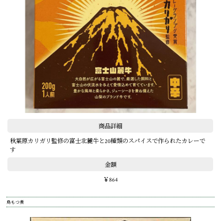
商品詳細
秋葉原カリガリ監修の富士北麓牛と20種類のスパイスで作られたカレーで
す
金額
￥864
鳥もつ煮