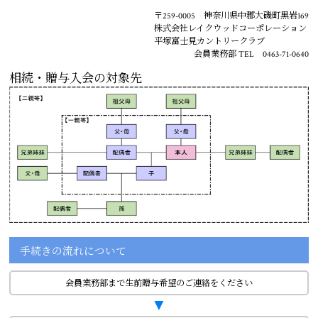
〒259-0005 神奈川県中郡大磯町黒岩169
株式会社レイクウッドコーポレーション
平塚富士見カントリークラブ
会員業務部 TEL 0463-71-0640
相続・贈与入会の対象先
手続きの流れについて
会員業務部まで生前贈与希望のご連絡をください
▼