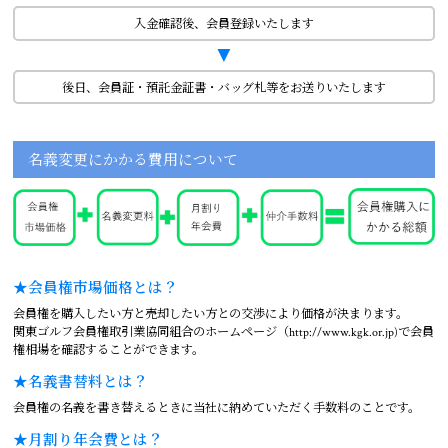
入金確認後、会員登録いたします
▼
後日、会員証・預託金証書・バッグ札等をお送りいたします
名義変更にかかる費用について
★会員権市場価格とは？
会員権を購入したい方と売却したい方との交渉により価格が決まります。
関東ゴルフ会員権取引業協同組合のホームページ（http://www.kgk.or.jp)で会員
権相場を確認することができます。
★名義書替料とは？
会員権の名義を書き替えるときに当社に納めていただく手数料のことです。
★月割り年会費とは？