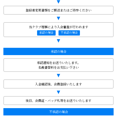
▼
登録者変更書類をご郵送またはご持参ください
▼
当クラブ理事により入会審査が行われます
承認の場合
不承認の場合
▼
承認の場合
承認通知をお送りいたします。
名義書替料をお支払い下さい
▼
入金確認後、会員登録いたします
▼
後日、会員証・バッグ札等をお送りいたします
不承認の場合