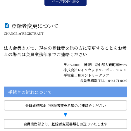
ページTOPへ戻る
登録者変更について
CHANGE of REGISTRANT
法人会員の方で、現在の登録者を他の方に変更することをお考
えの場合は会員業務部までご連絡ください
〒259-0005 神奈川県中郡大磯町黒岩169
株式会社レイクウッドコーポレーション
平塚富士見カントリークラブ
会員業務部 TEL 0463-71-0640
手続きの流れについて
会員業務部まで登録者変更希望のご連絡をください
▼
会員業務部より、登録者変更書類をお送りいたします