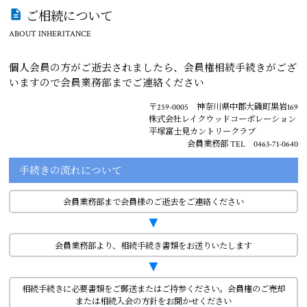
ご相続について
ABOUT INHERITANCE
個人会員の方がご逝去されましたら、会員権相続手続きがござ
いますので会員業務部までご連絡ください
〒259-0005 神奈川県中郡大磯町黒岩169
株式会社レイクウッドコーポレーション
平塚富士見カントリークラブ
会員業務部 TEL 0463-71-0640
手続きの流れについて
会員業務部まで会員様のご逝去をご連絡ください
▼
会員業務部より、相続手続き書類をお送りいたします
▼
相続手続きに必要書類をご郵送またはご持参ください。会員権のご売却
または相続入会の方針をお聞かせください