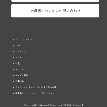
会員権についてのお問い合わせ
当クラブについて
コース
レストラン
アクセス
料金
イベント
キャディ募集
利用約款
カスタマーハラスメントに対する基本方針
運営会社 レイクウッドコーポレーション
Copyright(C) Lakewood Corporation All Right Reserved.